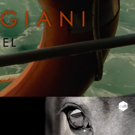
REAL POLO, REAL WATCHES | JAEGER-