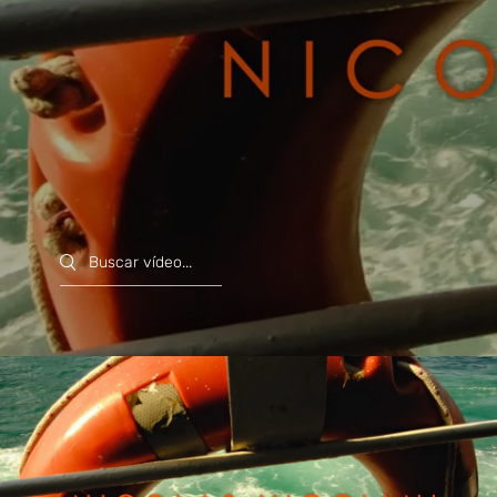
Search videos