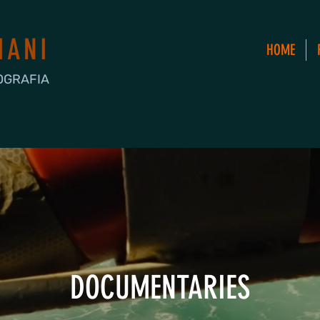
IANI
HOME
OGRAFIA
DOCUMENTARIES