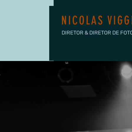
NICOLAS VIGG
DIRETOR & DIRETOR DE FOT